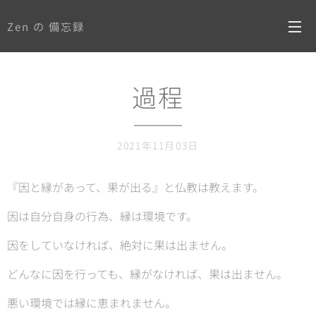
Zen の 備忘録
過程
2021年11月03日
『因と縁があって、果が出る』と仏教は教えます。
因は自分自身の行為、縁は環境です。
因をしていなければ、絶対に果は出ません。
どんなに因を行っても、縁がなければ、果は出ません。
悪い環境では縁に恵まれません。