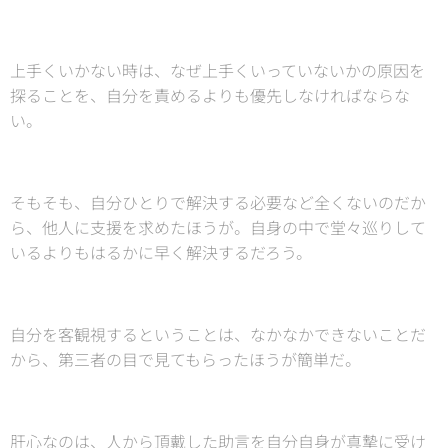
上手くいかない時は、なぜ上手くいっていないかの原因を
探ることを、自分を責めるよりも優先しなければならな
い。
そもそも、自分ひとりで解決する必要など全くないのだか
ら、他人に支援を求めたほうが。自身の中で堂々巡りして
いるよりもはるかに早く解決するだろう。
自分を客観視するということは、なかなかできないことだ
から、第三者の目で見てもらったほうが簡単だ。
肝心なのは、人から頂戴した助言を自分自身が真摯に受け