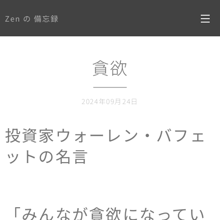
Zen の 備忘録
貪欲
2024年09月24日
投資家ウォーレン・バフェ
ットの名言
「みんなが貪欲になってい