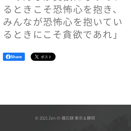
るときこそ恐怖心を抱き、
みんなが恐怖心を抱いてい
るときにこそ貪欲であれ」
Share
© 2021 Zen の 備忘録 東京＆静岡