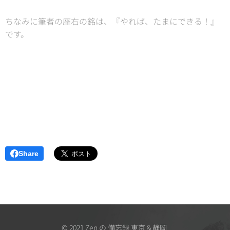
ちなみに筆者の座右の銘は、『やれば、たまにできる！』
です。
Share
© 2021 Zen の 備忘録 東京＆静岡