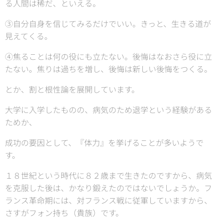
る人間は稀だ、といえる。
③自分自身を信じてみるだけでいい。きっと、生きる道が
見えてくる。
④焦ることは何の役にも立たない。後悔はなおさら役に立
たない。焦りは過ちを増し、後悔は新しい後悔をつくる。
とか、割と根性論を展開しています。
大学に入学したものの、病気のため退学という経験がある
ためか、
成功の要因として、『体力』を挙げることが多いようで
す。
１８世紀という時代に８２歳まで生きたのですから、病気
を克服した後は、かなり鍛えたのではないでしょうか。フ
ランス革命期には、対フランス戦に従軍していますから、
さすがフォン持ち（貴族）です。