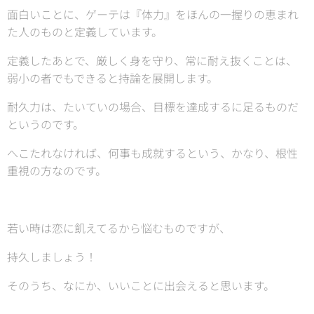
面白いことに、ゲーテは『体力』をほんの一握りの恵まれ
た人のものと定義しています。
定義したあとで、厳しく身を守り、常に耐え抜くことは、
弱小の者でもできると持論を展開します。
耐久力は、たいていの場合、目標を達成するに足るものだ
というのです。
へこたれなければ、何事も成就するという、かなり、根性
重視の方なのです。
若い時は恋に飢えてるから悩むものですが、
持久しましょう！
そのうち、なにか、いいことに出会えると思います。