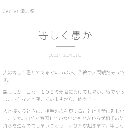
Zen の 備忘録
等しく愚か
2021年11月11日
人は等しく愚かであるというのが、仏教の人間観だそうで
す。
誰しもが、日々、１０８の煩悩に負けてしまい、後でやっ
しまったなあと嘆いていますから、納得です。
人と接するときに、相手の心を察することは非常に難しい
ことです。自分が意図していないにもかかわらず相手の気
持ちを逆なででしまうことも、たびたび起きます。等しく