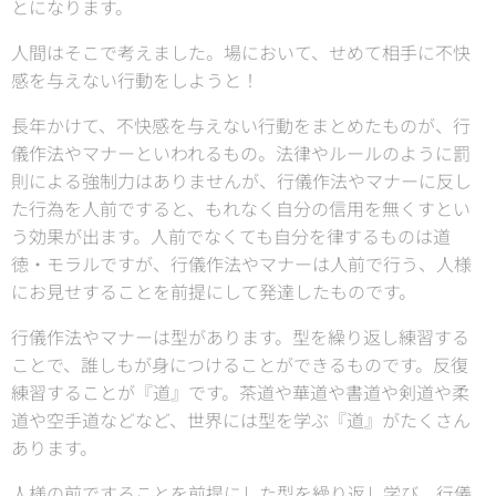
とになります。
人間はそこで考えました。場において、せめて相手に不快
感を与えない行動をしようと！
長年かけて、不快感を与えない行動をまとめたものが、行
儀作法やマナーといわれるもの。法律やルールのように罰
則による強制力はありませんが、行儀作法やマナーに反し
た行為を人前ですると、もれなく自分の信用を無くすとい
う効果が出ます。人前でなくても自分を律するものは道
徳・モラルですが、行儀作法やマナーは人前で行う、人様
にお見せすることを前提にして発達したものです。
行儀作法やマナーは型があります。型を繰り返し練習する
ことで、誰しもが身につけることができるものです。反復
練習することが『道』です。茶道や華道や書道や剣道や柔
道や空手道などなど、世界には型を学ぶ『道』がたくさん
あります。
人様の前ですることを前提にした型を繰り返し学び、行儀