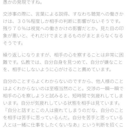
愚かの発現ですね。
交渉事の際に、言葉による説得、すなわち聴覚への働きか
けは、３０％程度しか相手の判断に影響がないそうです。
残り７０％は視覚への働きかけの影響だとか。見た目の印
象が悪いと、それだけでまとまるものがまとまらなくなる
そうです。
繰り返しになりますが、相手の心を察することは非常に困
難です。仏教では、自分自身を見つめて、自分が嫌なこと
を、相手にしないように心がけること薦めています。
自分のことすらよくわからないのですから、他人様のこと
はよくわからないのは至極当然のこと。交渉の一瞬一瞬で
相手の心を察しようと試みると、短時間で気疲れしてしま
います。自分が気疲れしている状態を相手は見ています。
『自分と話すとこの人は疲れてしまうのだな、自分のこと
を相手は苦手に思っているんだ。自分を苦手と思っている
人とは一緒に仕事をしたくないなあ』という判断を招くこ