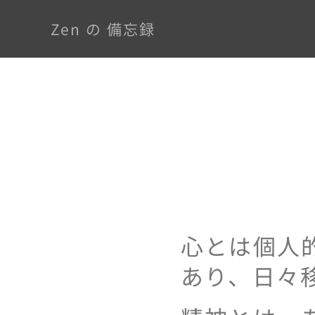
Zen の 備忘録
心とは個人
あり、日々