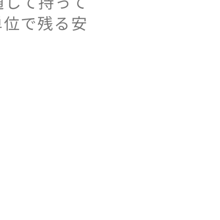
通して持って
単位で残る安