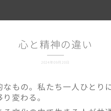
心と精神の違い
2024年09月20日
的なもの。私たち一人ひとり
移り変わる。