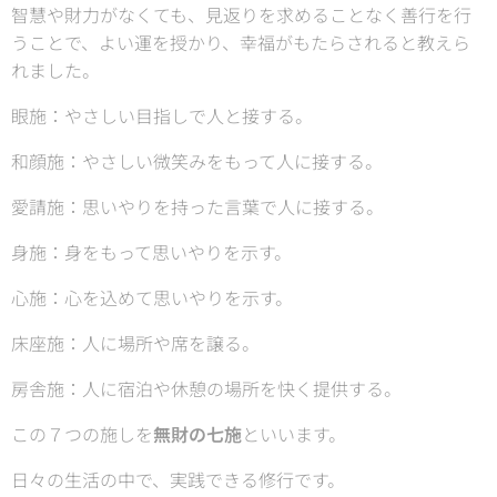
智慧や財力がなくても、見返りを求めることなく善行を行
うことで、よい運を授かり、幸福がもたらされると教えら
れました。
眼施：やさしい目指しで人と接する。
和顔施：やさしい微笑みをもって人に接する。
愛請施：思いやりを持った言葉で人に接する。
身施：身をもって思いやりを示す。
心施：心を込めて思いやりを示す。
床座施：人に場所や席を譲る。
房舎施：人に宿泊や休憩の場所を快く提供する。
この７つの施しを
無財の七施
といいます。
日々の生活の中で、実践できる修行です。