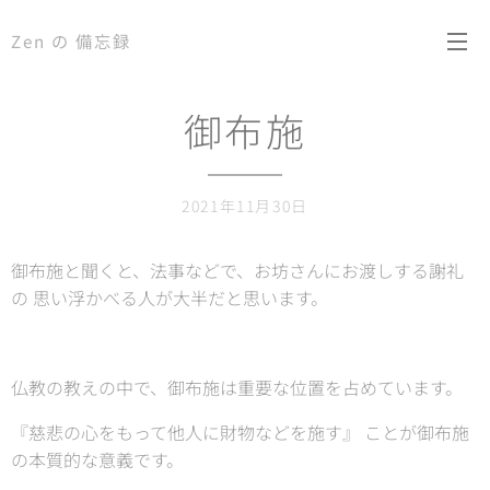
Zen の 備忘録
御布施
2021年11月30日
御布施と聞くと、法事などで、お坊さんにお渡しする謝礼
の 思い浮かべる人が大半だと思います。
仏教の教えの中で、御布施は重要な位置を占めています。
『慈悲の心をもって他人に財物などを施す』 ことが御布施
の本質的な意義です。