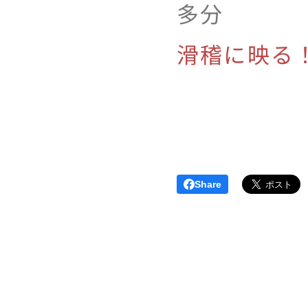
多分
滑稽に映る
Share