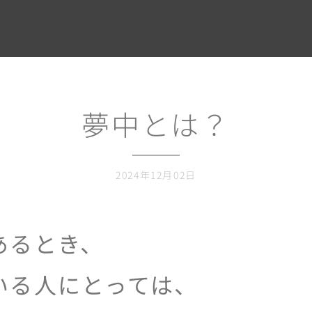
夢中とは？
2024年12月02日
あるとき、
いる人にとっては、