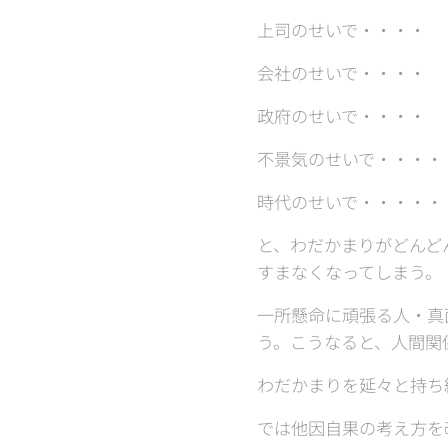
上司のせいで・・・・
会社のせいで・・・・
政府のせいで・・・・
不景気のせいで・・・・
時代のせいで・・・・・
と、わだかまりがどんど
すまなくなってしまう。
一所懸命に頑張る人・真
う。こうなると、人間関
わだかまりを延々と持ち
では他因自果の考え方を