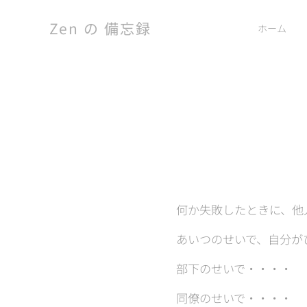
Zen の 備忘録
ホーム
何か失敗したときに、他
あいつのせいで、自分が
部下のせいで・・・・
同僚のせいで・・・・