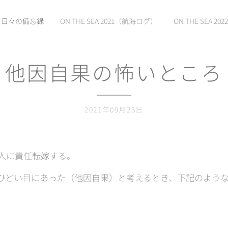
日々の備忘録
ON THE SEA 2021（航海ログ）
ON THE SEA 2022
他因自果の怖いところ
2021年09月23日
人に責任転嫁する。
ひどい目にあった（他因自果）と考えるとき、下記のよう