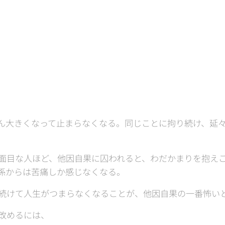
ん大きくなって止まらなくなる。同じことに拘り続け、延
面目な人ほど、他因自果に囚われると、わだかまりを抱え
係からは苦痛しか感じなくなる。
続けて人生がつまらなくなることが、他因自果の一番怖い
改めるには、